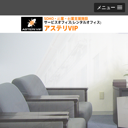
メニュー
SOHO・起業・創業支援施設
サービスオフィス(レンタルオフィス)
アステリVIP