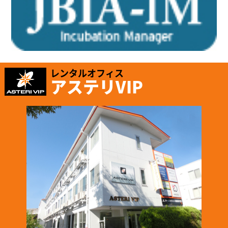
レンタルオフィス
アステリVIP
2025.1.16
「株式会社テイコク」様のお知らせ
名古屋市ワーク・ライフ・バランス推進企業に認証されました。
https://www.teikoku-eng.co.jp/notice/9424/