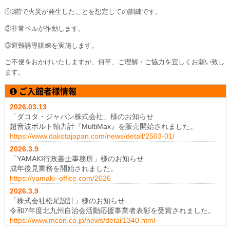
①3階で火災が発生したことを想定しての訓練です。
②非常ベルが作動します。
③避難誘導訓練を実施します。
ご不便をおかけいたしますが、何卒、ご理解・ご協力を宜しくお願い致し
ます。
ご入館者様情報
2026.03.13
「ダコタ・ジャパン株式会社」様のお知らせ
超音波ボルト軸力計『MultiMax』を販売開始されました。
https://www.dakotajapan.com/news/detail/2503-01/
2026.3
.9
「YAMAKI行政書士事務所」様のお知らせ
成年後見業務を開始されました。
https://yamaki–office.com/2026
2026.3
.9
「株式会社松尾設計」様のお知らせ
令和7年度北九州自治会活動応援事業者表彰を受賞されました。
https://www.mcon.co.jp/news/detail1340.html