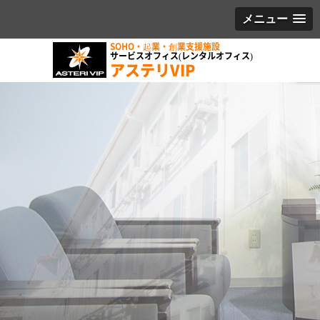
メニュー
SOHO・起業・創業支援施設
サービスオフィス(レンタルオフィス)
アステリVIP