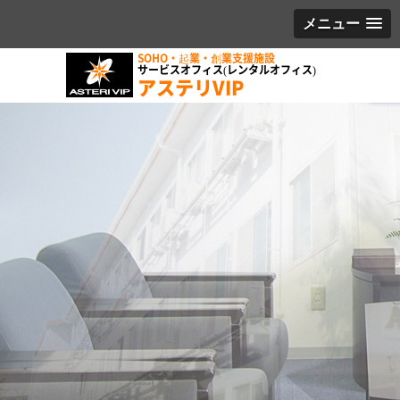
メニュー
SOHO・起業・創業支援施設
サービスオフィス(レンタルオフィス)
アステリVIP