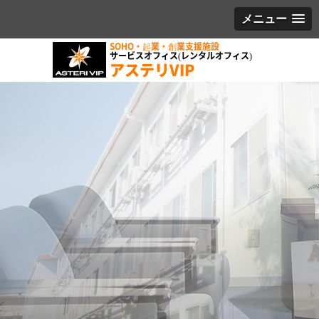
メニュー
SOHO・起業・創業支援施設
サービスオフィス(レンタルオフィス)
アステリVIP