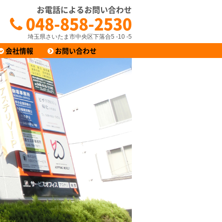
お電話によるお問い合わせ
048-858-2530
埼玉県さいたま市中央区下落合5 -10 -5
会社情報
お問い合わせ
会社概要
アクセス
サイトマップ
プライバシーポリシー
求人情報