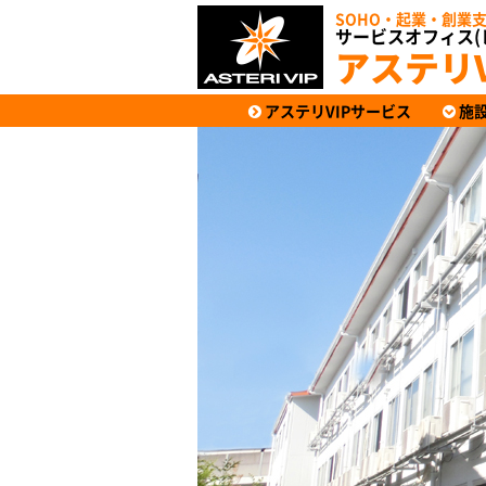
SOHO・起業・創業
サービスオフィス(
アステリV
アステリVIPサービス
施
施
オ