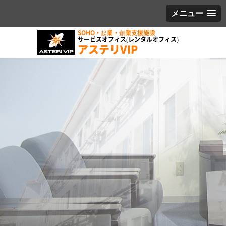
メニュー
SOHO・起業・創業支援施設
サービスオフィス(レンタルオフィス)
アステリVIP