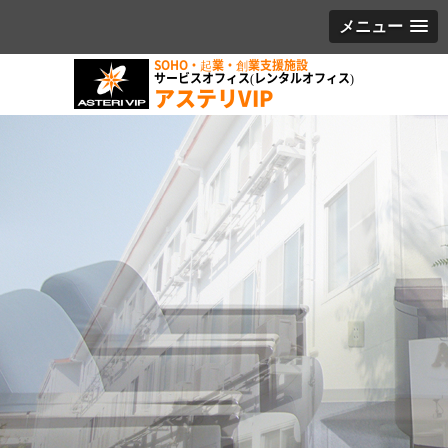
メニュー
SOHO・起業・創業支援施設
サービスオフィス(レンタルオフィス)
アステリVIP