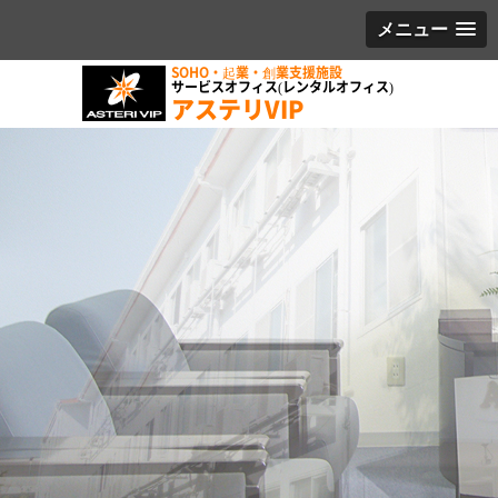
メニュー
SOHO・起業・創業支援施設
サービスオフィス(レンタルオフィス)
アステリVIP