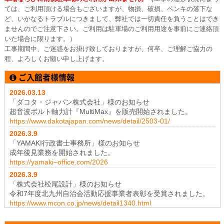
ては、ご利用頂ける場合もございますが、物損、破損、ペンキの落下な
ど、いかなるトラブルにつきまして、弊社では一切責任を負うことはでき
ませんのでご注意下さい。ご利用は駐車場のご利用用途を事前にご連絡頂
いた場合に限ります。）
工事期間中、ご迷惑をお掛け致しておりますが、何卒、ご理解ご協力の
程、よろしくお願い申し上げます。
ご入館者様情報
2026.03.13
「ダコタ・ジャパン株式会社」様のお知らせ
超音波ボルト軸力計『MultiMax』を販売開始されました。
https://www.dakotajapan.com/news/detail/2503-01/
2026.3
.9
「YAMAKI行政書士事務所」様のお知らせ
成年後見業務を開始されました。
https://yamaki–office.com/2026
2026.3
.9
「株式会社松尾設計」様のお知らせ
令和7年度北九州自治会活動応援事業者表彰を受賞されました。
https://www.mcon.co.jp/news/detail1340.html
2026.1
.19