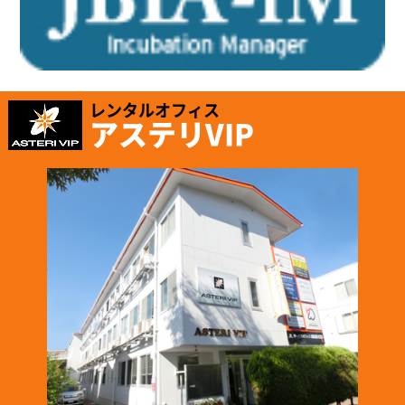
レンタルオフィス
アステリVIP
2025.1.16
「株式会社テイコク」様のお知らせ
名古屋市ワーク・ライフ・バランス推進企業に認証されました。
https://www.teikoku-eng.co.jp/notice/9424/
2024.12.26
「株式会社NDTアドヴァンス」様のお知らせ