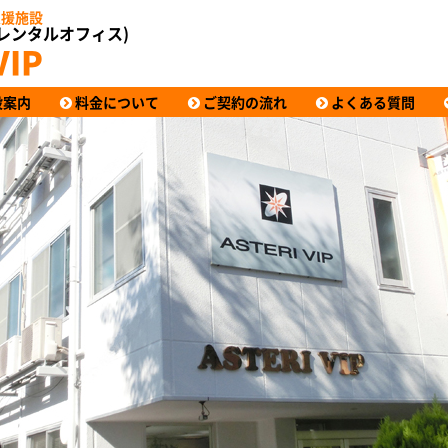
支援施設
レンタルオフィス)
IP
設案内
料金について
ご契約の流れ
よくある質問
設概要
フィスタイプ