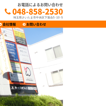
お電話によるお問い合わせ
048-858-2530
埼玉県さいたま市中央区下落合5 -10 -5
会社情報
お問い合わせ
会社概要
アクセス
サイトマップ
プライバシーポリシー
求人情報