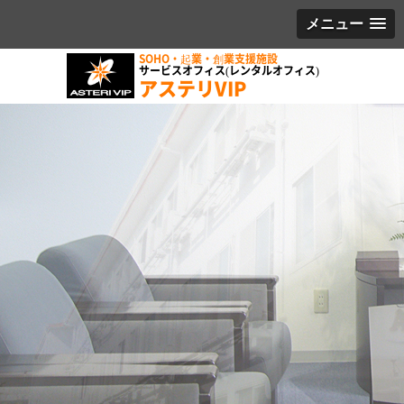
メニュー
SOHO・起業・創業支援施設
サービスオフィス(レンタルオフィス)
アステリVIP