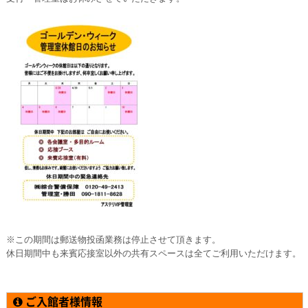
※この期間は郵送物投函業務は停止させて頂きます。
休日期間中も来賓応接室以外の共有スペースは全てご利用いただけます。
ご入館者様情報