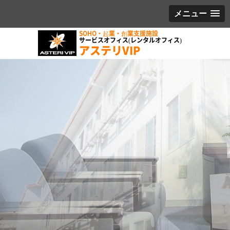
メニュー
SOHO・起業・創業支援施設
サービスオフィス(レンタルオフィス)
アステリVIP