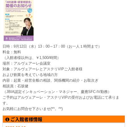
日時：9月12日（水）13：00～17：00（お一人１時間まで）
料金：無料
（入館者様以外は、￥1,500/時間）
場所：アルヴェアーレ会議室
対象：アルヴェアーレとアステリVIPご入館者様
および創業を考えている地域の方
内容：起業・経営全般の相談、関係機関の紹介・お取次ぎ
相談員：石坂健
（JBIA認定インキュベーション・マネジャー、慶應SFC-IV勤務）
ご予約はアルヴェアーレ・アステリVIPの受付およびお電話にて承りま
す。
お気軽にお問合せ下さいませ(*^。^*)
ご入館者様情報