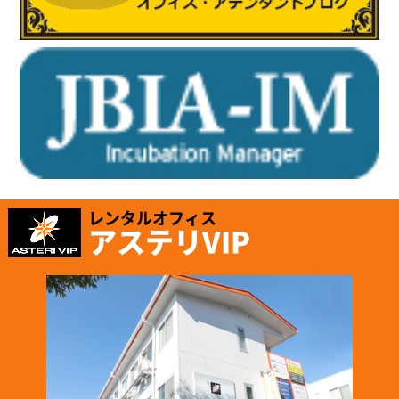
「有限会社ホッピングワールド」様のお知らせ
ホームページが新しくリニューアルされました。
https://www.hopping.co.jp/jp/index.php
レンタルオフィス
アステリVIP