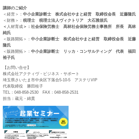
講師のご紹介
＜経営＞：
中小企業診断士 株式会社やまと経営 取締役会長 近藤隆氏
＜財務＞：
税理士 税理士法人ヴィクトリア 大石雅規氏
＜
人材育成
＞：社会保険労務士 髙林社会保険労務士事務所 所長 髙林
純氏
＜販路開拓＞：
中小企業診断士 株式会社やまと経営 取締役会長 近藤
隆氏
＜販路開拓＞：
中小企業診断士 リッカ・コンサルティング 代表 福田
裕子氏
【お問い合せ】
株式会社アクティヴ・ビジネス・サポート
埼玉県さいたま市中央区下落合5-10-5 アステリVIP
代表取締役 勝田桂子
TEL：048-858-2530 FAX：048-858-2531
担当：蔵元・綿貫