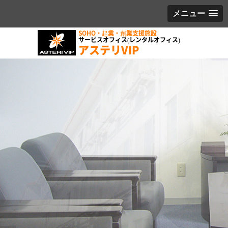
メニュー
SOHO・起業・創業支援施設
サービスオフィス(レンタルオフィス)
アステリVIP